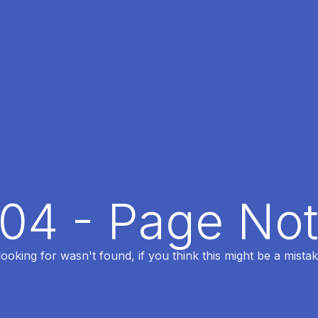
404 - Page No
oking for wasn't found, if you think this might be a mistak