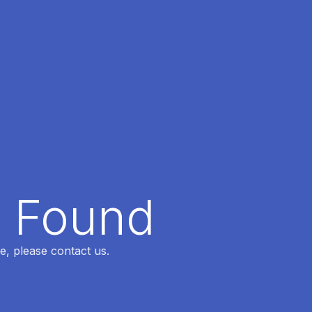
t Found
e, please contact us.