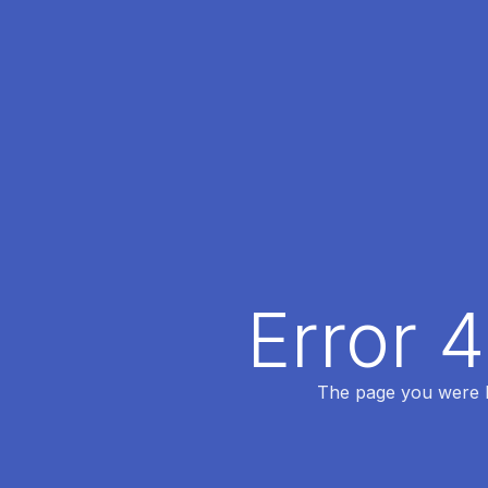
Error 
The page you were lo