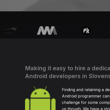
Making it easy to hire a dedic
Android developers in Sloven
Finding and retaining a de
Android programmer can 
challenge for some compa
us though. We have a stric