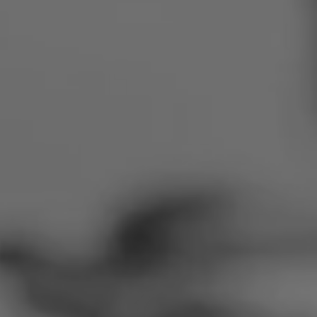
Rumunsko
Slovensko