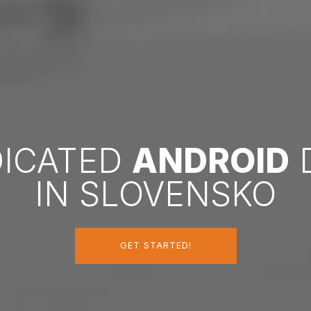
DICATED
ANDROID
IN SLOVENSKO
GET STARTED!