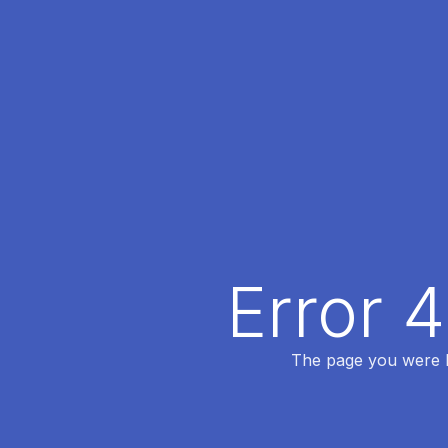
Error 
The page you were lo