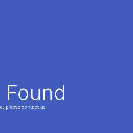
t Found
e, please contact us.