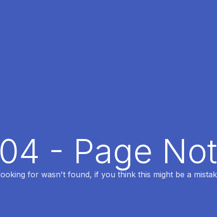
404 - Page No
oking for wasn't found, if you think this might be a mistak