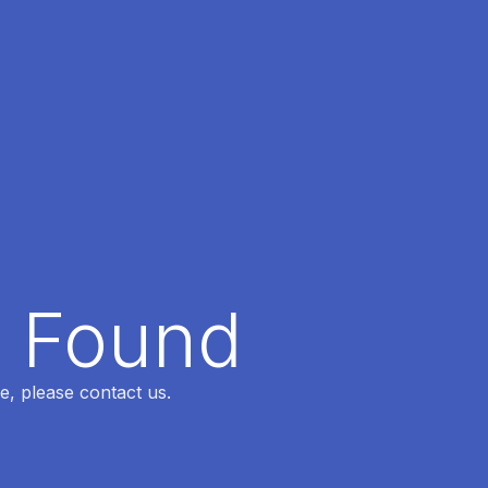
t Found
e, please contact us.