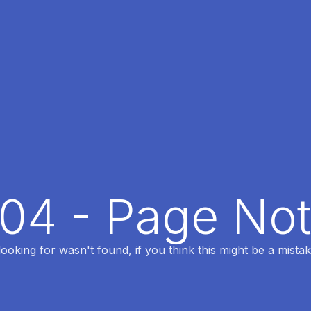
404 - Page No
oking for wasn't found, if you think this might be a mistak