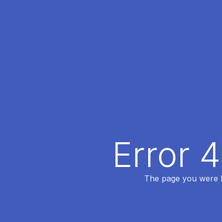
Error 
The page you were lo