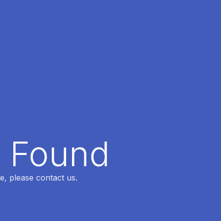
t Found
e, please contact us.