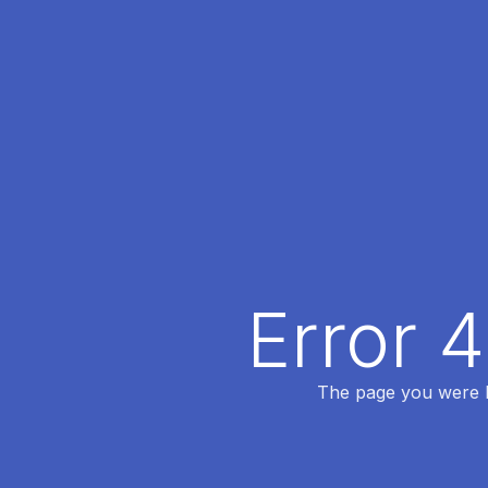
Error 
The page you were lo