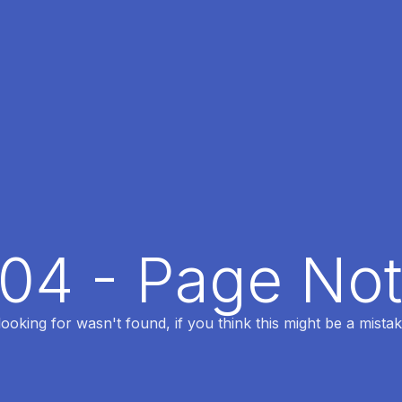
404 - Page No
oking for wasn't found, if you think this might be a mistak