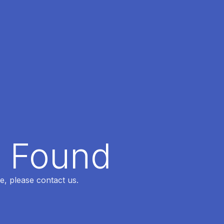
t Found
e, please contact us.