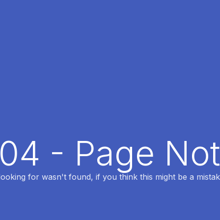
404 - Page No
oking for wasn't found, if you think this might be a mistak