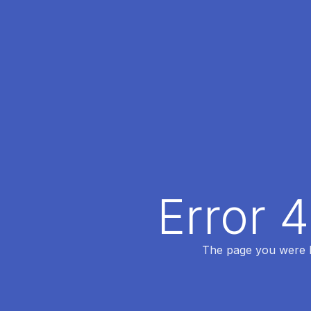
Error 
The page you were lo