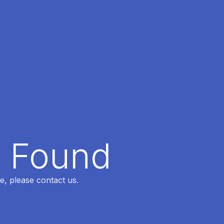
t Found
e, please contact us.