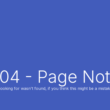
404 - Page No
oking for wasn't found, if you think this might be a mistak