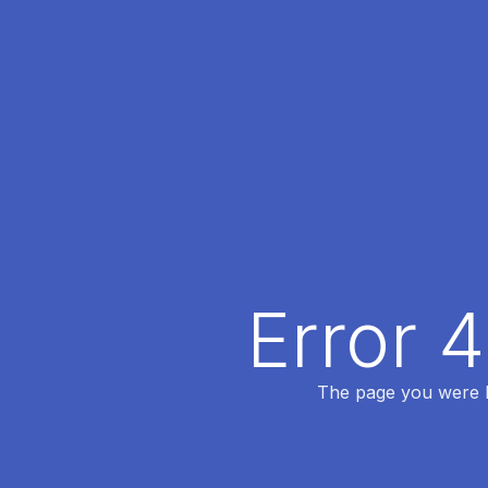
Error 
The page you were lo