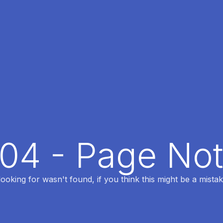
404 - Page No
oking for wasn't found, if you think this might be a mistak