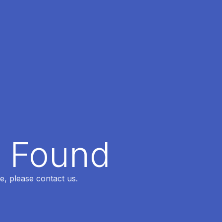
t Found
e, please contact us.