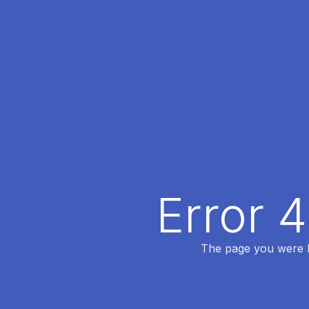
Error 
The page you were lo