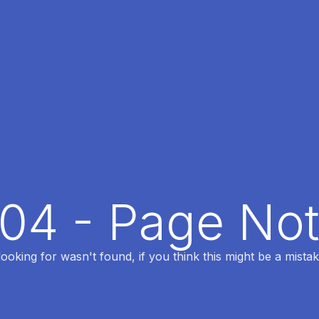
404 - Page No
oking for wasn't found, if you think this might be a mistak