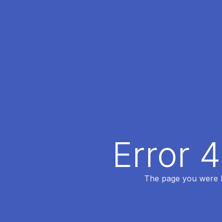
Error 
The page you were lo