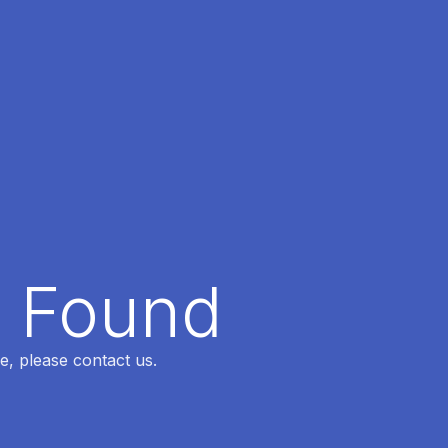
t Found
e, please contact us.