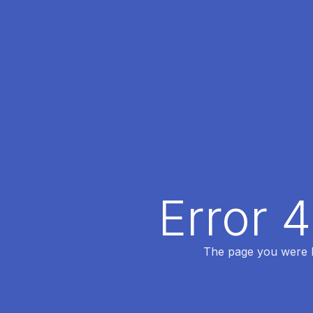
Error 
The page you were lo