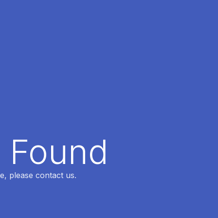
t Found
e, please contact us.