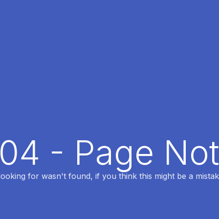
404 - Page No
oking for wasn't found, if you think this might be a mistak