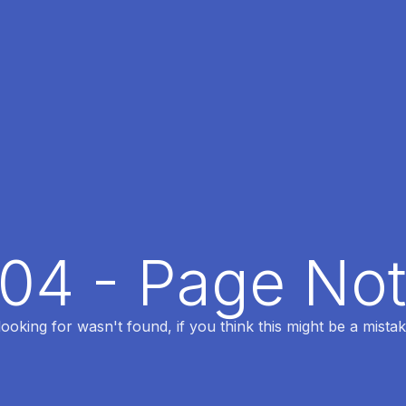
404 - Page No
oking for wasn't found, if you think this might be a mistak