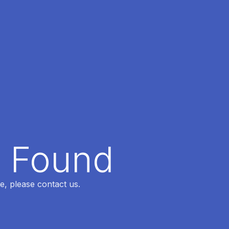
t Found
e, please contact us.