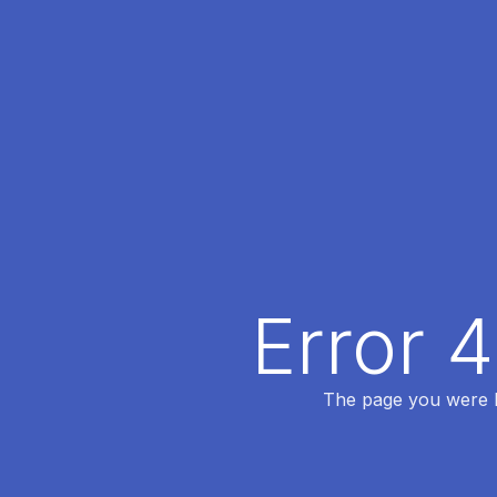
Error 
The page you were lo