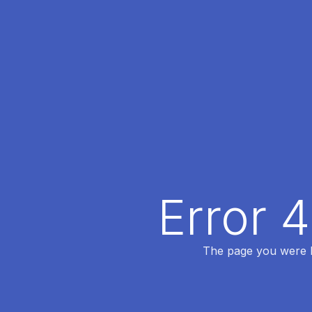
Error 
The page you were lo