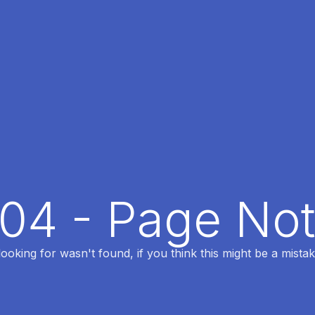
404 - Page No
oking for wasn't found, if you think this might be a mistak