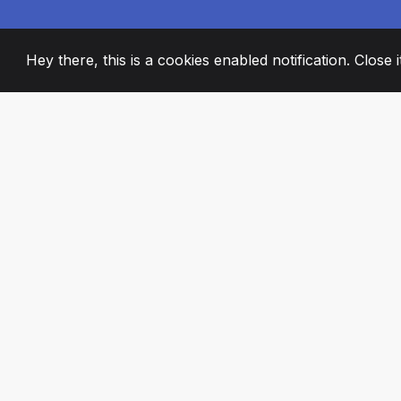
Hey there, this is a cookies enabled notification. Close 
2008
+
ESTABLISHED
PASSIONATE TE