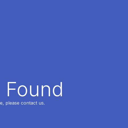
t Found
e, please contact us.