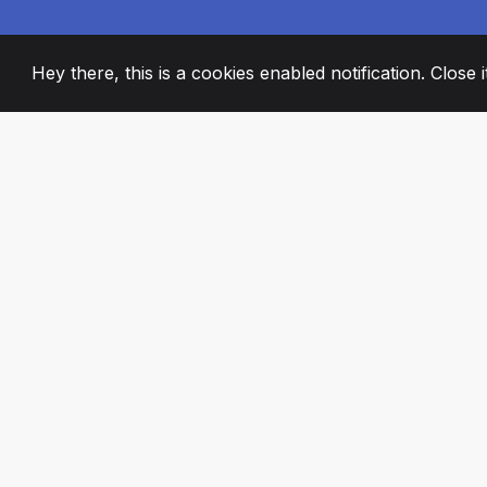
Hey there, this is a cookies enabled notification. Close 
2008
+
ESTABLISHED
PASSIONATE TE