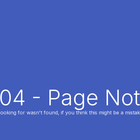
404 - Page No
oking for wasn't found, if you think this might be a mistak