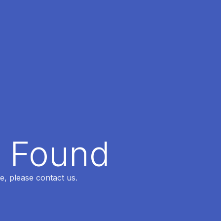
t Found
e, please contact us.