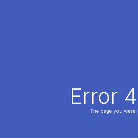
Error 
The page you were lo