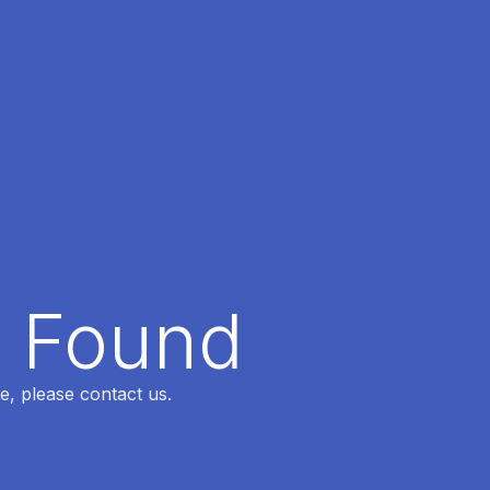
t Found
e, please contact us.