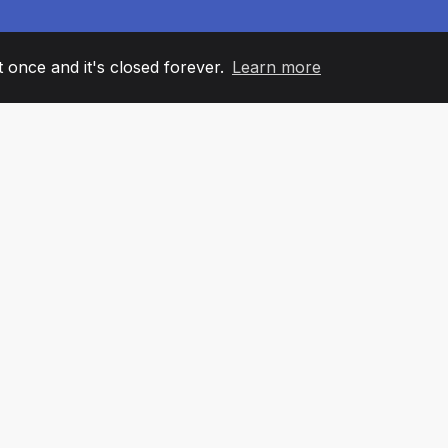
it once and it's closed forever.
Learn more
60
+36
7
AM MEMBERS
COUNTRIES
OFFIC