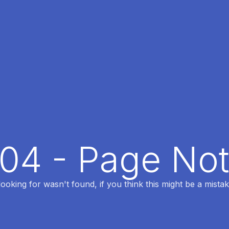
404 - Page No
oking for wasn't found, if you think this might be a mistak