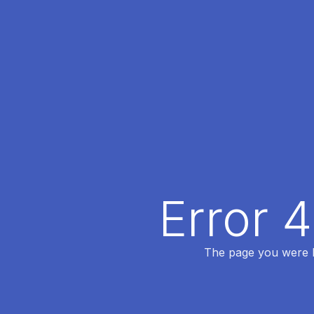
Error 
The page you were lo