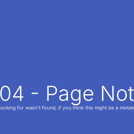
404 - Page No
oking for wasn't found, if you think this might be a mistak