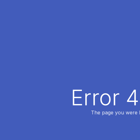
Error 
The page you were lo