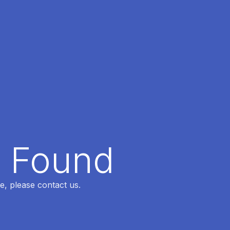
t Found
e, please contact us.